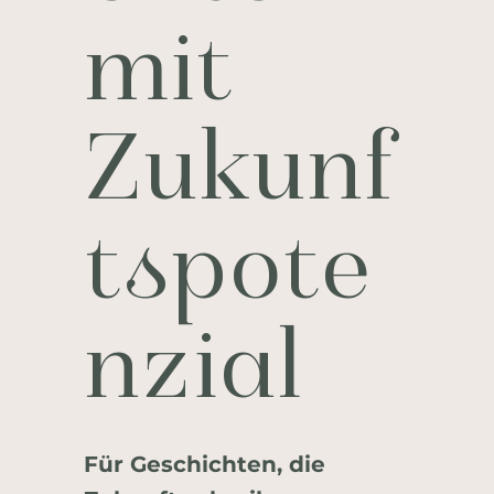
mit
Zukunf
tspote
nzial
Für Geschichten, die