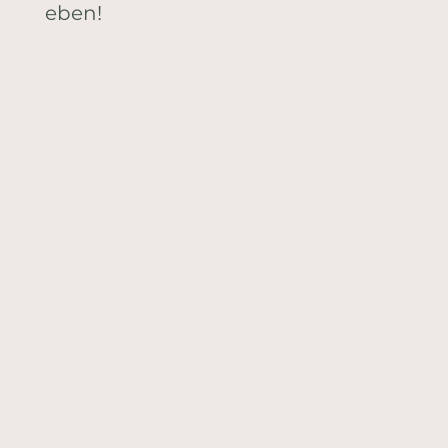
eben!