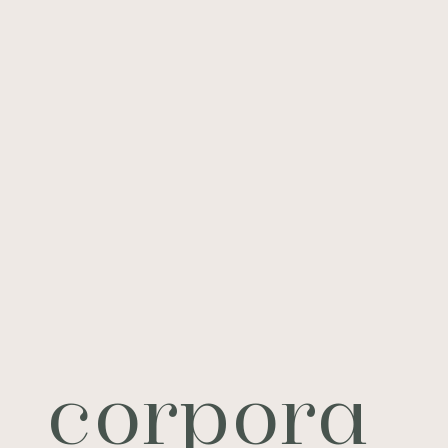
corpora