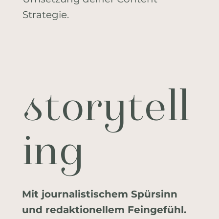
Strategie.
storytell
ing
Mit journalistischem Spürsinn
und redaktionellem Feingefühl.