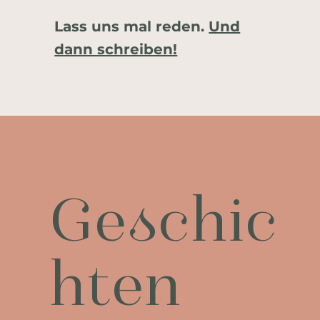
Lass uns mal reden.
Und
dann schreiben!
Geschic
hten