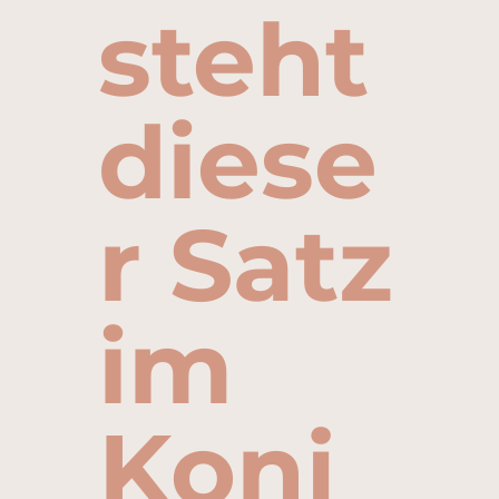
steht
diese
r Satz
im
Konj