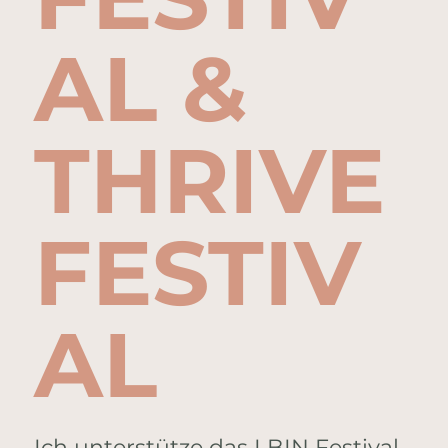
AL &
THRIVE
FESTIV
AL
Ich unterstütze das I BIN Festival