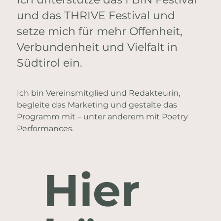
und das THRIVE Festival und
setze mich für mehr Offenheit,
Verbundenheit und Vielfalt in
Südtirol ein.
Ich bin Vereinsmitglied und Redakteurin,
begleite das Marketing und gestalte das
Programm mit – unter anderem mit Poetry
Performances.
Hier