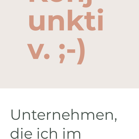
unkti
v. ;-)
Unternehmen,
die ich im