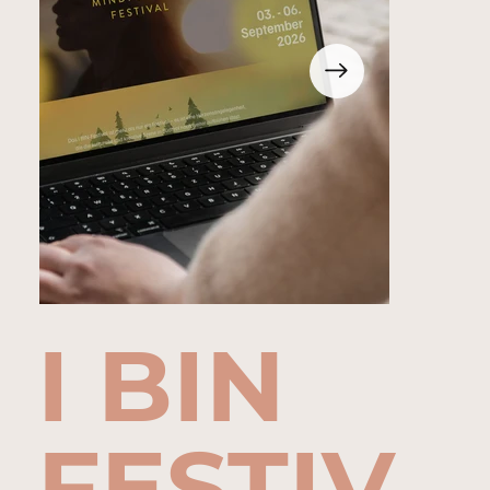
I BIN
FESTIV