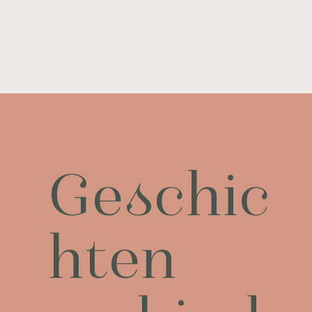
Geschic
hten